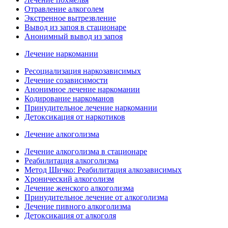
Отравление алкоголем
Экстренное вытрезвление
Вывод из запоя в стационаре
Анонимный вывод из запоя
Лечение наркомании
Ресоциализация наркозависимых
Лечение созависимости
Анонимное лечение наркомании
Кодирование наркоманов
Принудительное лечение наркомании
Детоксикация от наркотиков
Лечение алкоголизма
Лечение алкоголизма в стационаре
Реабилитация алкоголизма
Метод Шичко: Реабилитация алкозависимых
Хронический алкоголизм
Лечение женского алкоголизма
Принудительное лечение от алкоголизма
Лечение пивного алкоголизма
Детоксикация от алкоголя