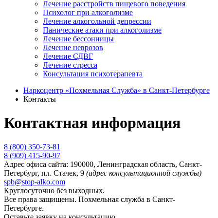
Лечение расстройств пищевого поведения
Психолог при алкоголизме
Лечение алкогольной депрессии
Панические атаки при алкоголизме
Лечение бессонницы
Лечение неврозов
Лечение СДВГ
Лечение стресса
Консультация психотерапевта
Наркоцентр «Похмельная Служба» в Санкт-Петербурге
Контакты
Контактная информация
8 (800) 350-73-81
8 (909) 415-90-97
Адрес офиса сайта:
190000, Ленинградская область, Санкт-
Петербург, пл. Стачек, 9
(адрес консультационной службы)
spb@stop-alko.com
Круглосуточно без выходных.
Все права защищены. Похмельная служба в Санкт-
Петербурге.
Оставьте заявку на консультацию