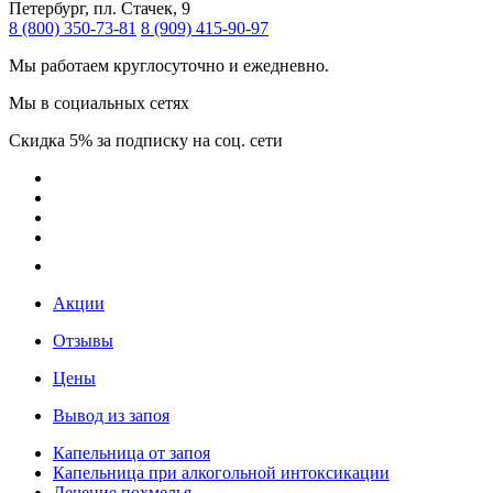
Петербург, пл. Стачек, 9
8 (800) 350-73-81
8 (909) 415-90-97
Мы работаем круглосуточно и ежедневно.
Мы в социальных сетях
Скидка 5% за подписку на соц. сети
Акции
Отзывы
Цены
Вывод из запоя
Капельница от запоя
Капельница при алкогольной интоксикации
Лечение похмелья