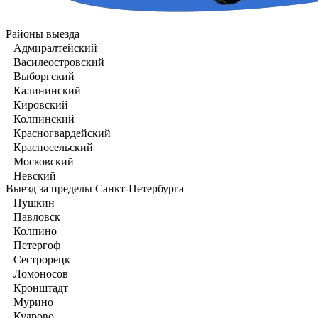
Районы выезда
Адмиралтейский
Василеостровский
Выборгский
Калининский
Кировский
Колпинский
Красногвардейский
Красносельский
Московский
Невский
Выезд за пределы Санкт-Петербурга
Пушкин
Павловск
Колпино
Петергоф
Сестрорецк
Ломоносов
Кронштадт
Мурино
Кудрово