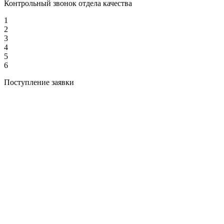
Контрольный звонок отдела качества
1
2
3
4
5
6
Поступление заявки