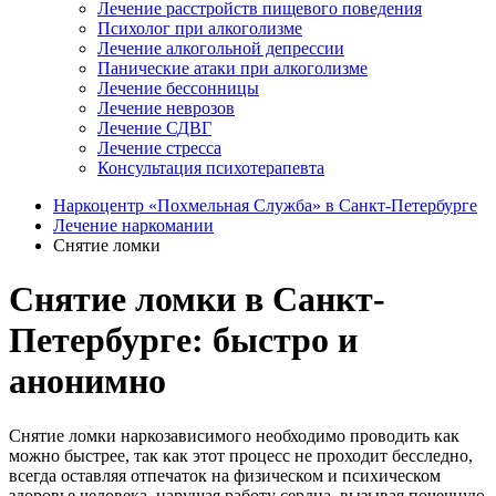
Лечение расстройств пищевого поведения
Психолог при алкоголизме
Лечение алкогольной депрессии
Панические атаки при алкоголизме
Лечение бессонницы
Лечение неврозов
Лечение СДВГ
Лечение стресса
Консультация психотерапевта
Наркоцентр «Похмельная Служба» в Санкт-Петербурге
Лечение наркомании
Снятие ломки
Снятие ломки в Санкт-
Петербурге: быстро и
анонимно
Снятие ломки наркозависимого необходимо проводить как
можно быстрее, так как этот процесс не проходит бесследно,
всегда оставляя отпечаток на физическом и психическом
здоровье человека, нарушая работу сердца, вызывая почечную