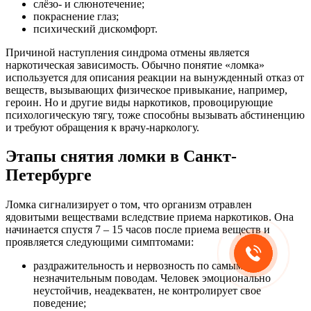
слёзо- и слюнотечение;
покраснение глаз;
психический дискомфорт.
Причиной наступления синдрома отмены является
наркотическая зависимость. Обычно понятие «ломка»
используется для описания реакции на вынужденный отказ от
веществ, вызывающих физическое привыкание, например,
героин. Но и другие виды наркотиков, провоцирующие
психологическую тягу, тоже способны вызывать абстиненцию
и требуют обращения к врачу-наркологу.
Этапы снятия ломки в Санкт-
Петербурге
Ломка сигнализирует о том, что организм отравлен
ядовитыми веществами вследствие приема наркотиков. Она
начинается спустя 7 – 15 часов после приема веществ и
проявляется следующими симптомами:
раздражительность и нервозность по самым
незначительным поводам. Человек эмоционально
неустойчив, неадекватен, не контролирует свое
поведение;