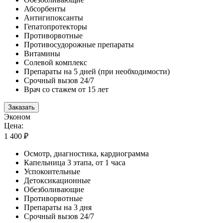
Абсорбенты
Антигипоксанты
Гепатопротекторы
Противорвотные
Противосудорожные препараты
Витамины
Солевой комплекс
Препараты на 5 дней (при необходимости)
Срочный вызов 24/7
Врач со стажем от 15 лет
Заказать
Эконом
Цена:
1 400 ₽
Осмотр, диагностика, кардиограмма
Капельница 3 этапа, от 1 часа
Успокоительные
Детоксикационные
Обезболивающие
Противорвотные
Препараты на 3 дня
Срочный вызов 24/7