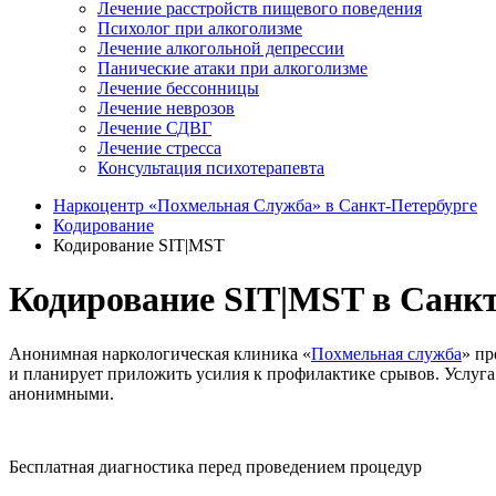
Лечение расстройств пищевого поведения
Психолог при алкоголизме
Лечение алкогольной депрессии
Панические атаки при алкоголизме
Лечение бессонницы
Лечение неврозов
Лечение СДВГ
Лечение стресса
Консультация психотерапевта
Наркоцентр «Похмельная Служба» в Санкт-Петербурге
Кодирование
Кодирование SIT|MST
Кодирование SIT|MST в Санк
Анонимная наркологическая клиника «
Похмельная служба
» пр
и планирует приложить усилия к профилактике срывов. Услуга
анонимными.
Бесплатная диагностика перед проведением процедур