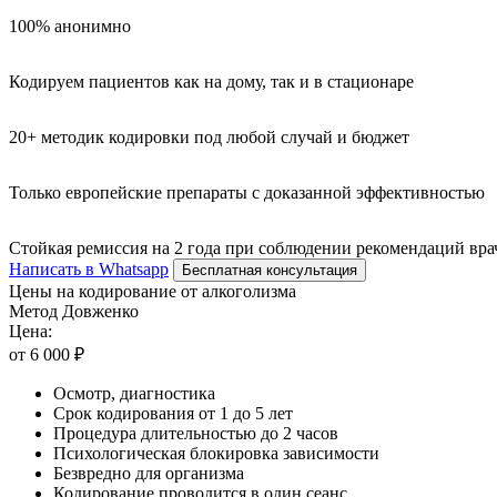
100% анонимно
Кодируем пациентов как на дому, так и в стационаре
20+ методик кодировки под любой случай и бюджет
Только европейские препараты с доказанной эффективностью
Стойкая ремиссия на 2 года при соблюдении рекомендаций вра
Написать в Whatsapp
Бесплатная консультация
Цены на кодирование от алкоголизма
Метод Довженко
Цена:
от 6 000 ₽
Осмотр, диагностика
Срок кодирования от 1 до 5 лет
Процедура длительностью до 2 часов
Психологическая блокировка зависимости
Безвредно для организма
Кодирование проводится в один сеанс