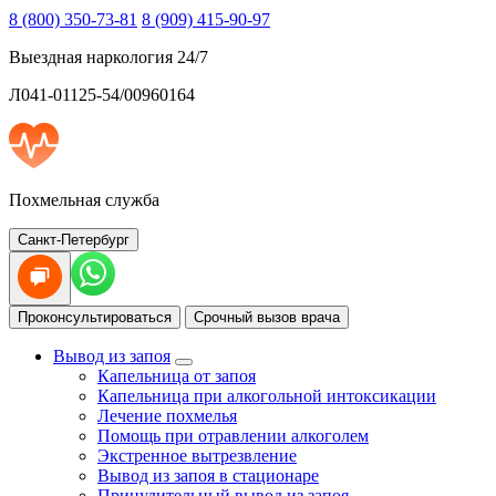
8 (800) 350-73-81
8 (909) 415-90-97
Выездная наркология 24/7
Л041-01125-54/00960164
Похмельная служба
Санкт-Петербург
Проконсультироваться
Срочный вызов врача
Вывод из запоя
Капельница от запоя
Капельница при алкогольной интоксикации
Лечение похмелья
Помощь при отравлении алкоголем
Экстренное вытрезвление
Вывод из запоя в стационаре
Принудительный вывод из запоя