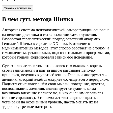
Узнать стоимость
В чём суть метода Шичко
Авторская система психологической саморегуляции основана
на ведении дневника и использовании самовнушения.
Разработал терапевтический подход советский академик
Геннадий Шичко в середине XX века. В отличие от
медикаментозных методов, этот способ работает не с телом, а
с мышлением, установками, подсознательными программами,
которые годами формировали зависимое поведение.
Суть заключается в том, что человек сам выявляет корень
своей зависимости и шаг за шагом разрывает цепочку
привычек, ведущих к употреблению. Главный инструмент –
дневник, который ведётся ежедневно, чаще всего перед сном.
Пациент описывает в нём свои мысли, поведение, чувства,
воспоминания, желания, анализирует ситуации, когда
возникало влечение к алкоголю, и как он с ним справился
(или не справился). Это помогает «вытащить» скрытые
установки на осознанный уровень, начать менять их на
здоровые, трезвые паттерны.