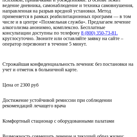
ведение дневника, самонаблюдение и техника самовнушения,
направленная на разрыв вредной установки. Метод
применяется в рамках реабилитационных программ — в том
числе и в центре «Похмельная служба». Предлагаем лечение
алкоголизма анонимно, комплексно. Бесплатные
консультации доступны по телефону
8 (800) 350-73-81.
круглосуточно. Звоните или оставляйте заявку на сайте –
оператор перезвонит в течение 5 минут.
Строжайшая конфиденциальность лечения: без постановки на
учет и отметок в больничной карте.
Цена от 2300 руб
Достижение устойчивой ремиссии при соблюдении
рекомендаций лечащего врача
Комфортный стационар с оборудованными палатами
Возможность совмещать лечение и текущий образ жизни: