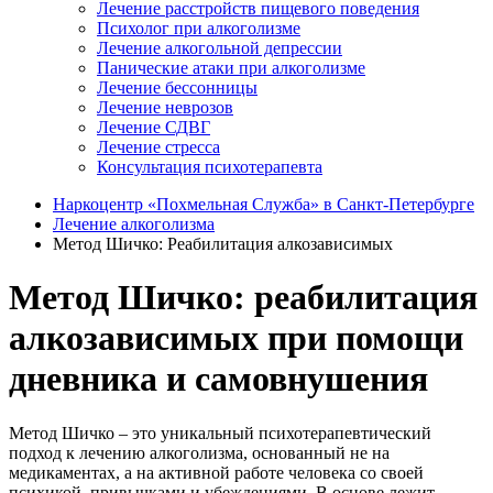
Лечение расстройств пищевого поведения
Психолог при алкоголизме
Лечение алкогольной депрессии
Панические атаки при алкоголизме
Лечение бессонницы
Лечение неврозов
Лечение СДВГ
Лечение стресса
Консультация психотерапевта
Наркоцентр «Похмельная Служба» в Санкт-Петербурге
Лечение алкоголизма
Метод Шичко: Реабилитация алкозависимых
Метод Шичко: реабилитация
алкозависимых при помощи
дневника и самовнушения
Метод Шичко – это уникальный психотерапевтический
подход к лечению алкоголизма, основанный не на
медикаментах, а на активной работе человека со своей
психикой, привычками и убеждениями. В основе лежит