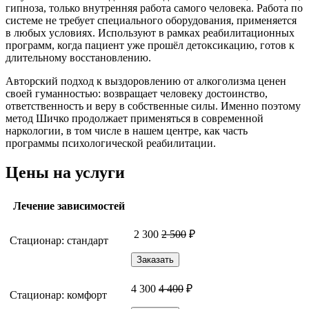
гипноза, только внутренняя работа самого человека. Работа по
системе не требует специального оборудования, применяется
в любых условиях. Используют в рамках реабилитационных
программ, когда пациент уже прошёл детоксикацию, готов к
длительному восстановлению.
Авторский подход к выздоровлению от алкоголизма ценен
своей гуманностью: возвращает человеку достоинство,
ответственность и веру в собственные силы. Именно поэтому
метод Шичко продолжает применяться в современной
наркологии, в том числе в нашем центре, как часть
программы психологической реабилитации.
Цены на услуги
Лечение зависимостей
2 300
2 500
₽
Стационар: стандарт
Заказать
4 300
4 400
₽
Стационар: комфорт