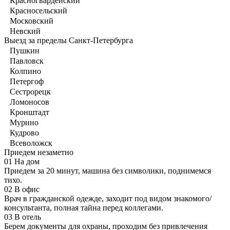
Красногвардейский
Красносельский
Московский
Невский
Выезд за пределы Санкт-Петербурга
Пушкин
Павловск
Колпино
Петергоф
Сестрорецк
Ломоносов
Кронштадт
Мурино
Кудрово
Всеволожск
Приедем незаметно
01
На дом
Приедем за 20 минут, машина без символики, поднимемся
тихо.
02
В офис
Врач в гражданской одежде, заходит под видом знакомого/
консультанта, полная тайна перед коллегами.
03
В отель
Берем документы для охраны, проходим без привлечения