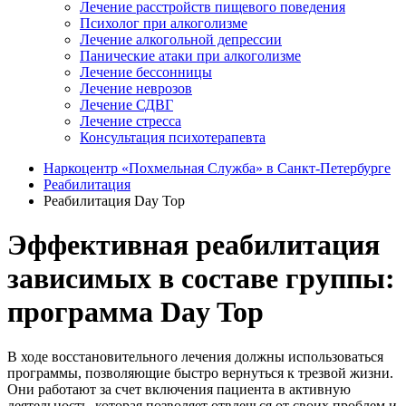
Лечение расстройств пищевого поведения
Психолог при алкоголизме
Лечение алкогольной депрессии
Панические атаки при алкоголизме
Лечение бессонницы
Лечение неврозов
Лечение СДВГ
Лечение стресса
Консультация психотерапевта
Наркоцентр «Похмельная Служба» в Санкт-Петербурге
Реабилитация
Реабилитация Day Top
Эффективная реабилитация
зависимых в составе группы:
программа Day Top
В ходе восстановительного лечения должны использоваться
программы, позволяющие быстро вернуться к трезвой жизни.
Они работают за счет включения пациента в активную
деятельность, которая позволяет отвлечься от своих проблем и