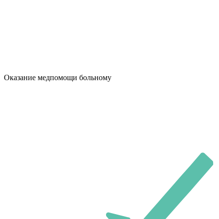
Оказание медпомощи больному