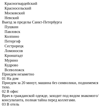
Красногвардейский
Красносельский
Московский
Невский
Выезд за пределы Санкт-Петербурга
Пушкин
Павловск
Колпино
Петергоф
Сестрорецк
Ломоносов
Кронштадт
Мурино
Кудрово
Всеволожск
Приедем незаметно
01
На дом
Приедем за 20 минут, машина без символики, поднимемся
тихо.
02
В офис
Врач в гражданской одежде, заходит под видом знакомого/
консультанта, полная тайна перед коллегами.
03
В отель