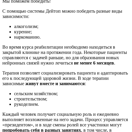
Мы поможем победить!
С помощью системы Дейтоп можно победить разные виды
зависимости:
алкоголизм;
курение;
наркоманию.
Во время курса реабилитации необходимо находиться в
закрытой клинике на протяжении года. Некоторые пациенты
справляются с задачей раньше, но для образования новых
нейронных связей нужно лечиться
не менее 6 месяцев
.
Терапия позволяет социализировать пациента и адаптировать
его к последующей здоровой жизни. В ходе терапии
зависимые
живут вместе и занимаются
:
сельским хозяйством;
строительством;
рукоделием.
Каждый человек получает социальную роль и ежедневно
выполняет возложенные на него задачи. Процесс управляется
«президентом», и в ходе смены ролей все участники могут
попробовать себя в разных занятиях
, в том числе, в