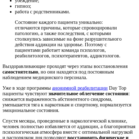
убеждение;
гипноз;
работа с родственниками.
Состояние каждого пациента уникально:
отличаются причины, которые спровоцировали
патологию, а также последствия, с которыми
столкнулись зависимые на фоне разрушительного
действия аддикции на здоровье. Поэтому с
пациентами работает команда психологов,
реабилитологов, психотерапевтов, аддиктологов.
Выздоравливающие проходят через этапы восстановления
самостоятельно
, но они находятся под постоянным
наблюдением медицинского персонала.
Уже в ходе программы
анонимной реабилитации
Day Top
пациенты чувствуют
значительное облегчение состояния
:
снижается выраженность абстинентного синдрома,
уменьшается тяга к наркотикам и спиртному, нормализуется
эмоциональное состояния.
Спустя месяцы, проведенные в наркологической клинике,
человек полностью избавляется от аддикции, а благоприятная
психологическая атмосфера вместе с оптимальной нагрузкой
и распорядком дня позволяют
восстановить физическое и