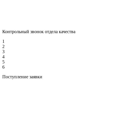
Контрольный звонок отдела качества
1
2
3
4
5
6
Поступление заявки