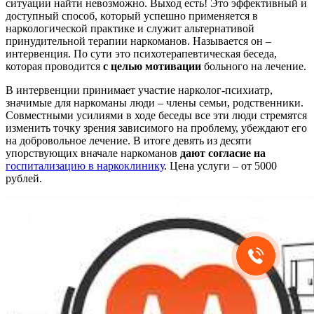
ситуации найти невозможно. Выход есть! Это эффективный и
доступный способ, который успешно применяется в
наркологической практике и служит альтернативой
принудительной терапии наркоманов. Называется он –
интервенция. По сути это психотерапевтическая беседа,
которая проводится
с целью мотивации
больного на лечение.
В интервенции принимает участие нарколог-психиатр,
значимые для наркоманы люди – члены семьи, родственники.
Совместными усилиями в ходе беседы все эти люди стремятся
изменить точку зрения зависимого на проблему, убеждают его
на добровольное лечение. В итоге девять из десяти
упорствующих вначале наркоманов
дают согласие на
госпитализацию в наркоклинику
. Цена услуги – от 5000
рублей.