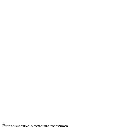
Выезд медика в течение получаса