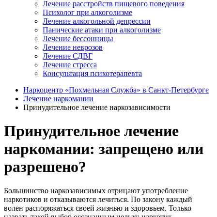
Лечение расстройств пищевого поведения
Психолог при алкоголизме
Лечение алкогольной депрессии
Панические атаки при алкоголизме
Лечение бессонницы
Лечение неврозов
Лечение СДВГ
Лечение стресса
Консультация психотерапевта
Наркоцентр «Похмельная Служба» в Санкт-Петербурге
Лечение наркомании
Принудительное лечение наркозависимости
Принудительное лечение
наркомании: запрещено или
разрешено?
Большинство наркозависимых отрицают употребление
наркотиков и отказываются лечиться. По закону каждый
волен распоряжаться своей жизнью и здоровьем. Только
назвать такой выбор осознанным нельзя: наркотик