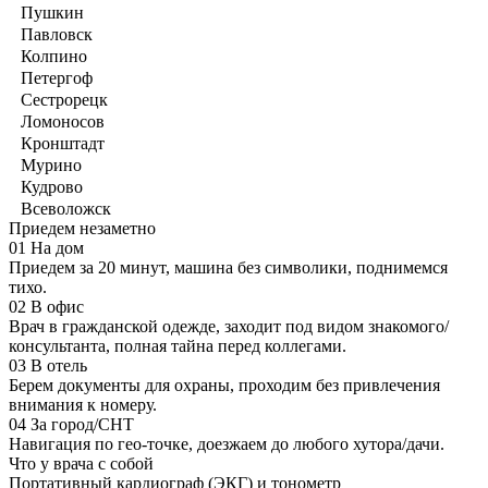
Пушкин
Павловск
Колпино
Петергоф
Сестрорецк
Ломоносов
Кронштадт
Мурино
Кудрово
Всеволожск
Приедем незаметно
01
На дом
Приедем за 20 минут, машина без символики, поднимемся
тихо.
02
В офис
Врач в гражданской одежде, заходит под видом знакомого/
консультанта, полная тайна перед коллегами.
03
В отель
Берем документы для охраны, проходим без привлечения
внимания к номеру.
04
За город/СНТ
Навигация по гео-точке, доезжаем до любого хутора/дачи.
Что у врача с собой
Портативный кардиограф (ЭКГ) и тонометр