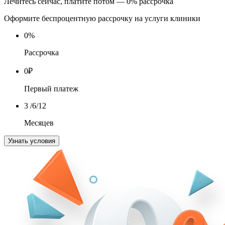
Лечитесь сейчас, платите потом — 0% рассрочка
Оформите беспроцентную рассрочку на услуги клиники
0
%
Рассрочка
0
₽
Первый платеж
3
/6/12
Месяцев
Узнать условия