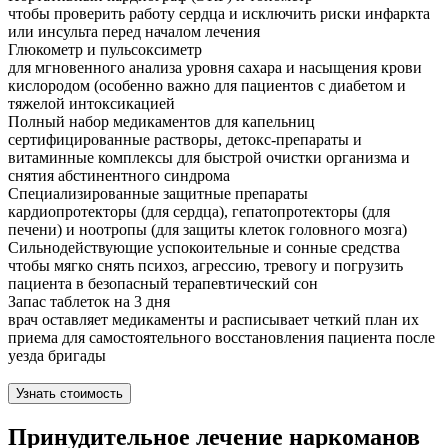
чтобы проверить работу сердца и исключить риски инфаркта
или инсульта перед началом лечения
Глюкометр и пульсоксиметр
для мгновенного анализа уровня сахара и насыщения крови
кислородом (особенно важно для пациентов с диабетом и
тяжелой интоксикацией
Полный набор медикаментов для капельниц
сертифицированные растворы, детокс-препараты и
витаминные комплексы для быстрой очистки организма и
снятия абстинентного синдрома
Специализированные защитные препараты
кардиопротекторы (для сердца), гепатопротекторы (для
печени) и ноотропы (для защиты клеток головного мозга)
Сильнодействующие успокоительные и сонные средства
чтобы мягко снять психоз, агрессию, тревогу и погрузить
пациента в безопасный терапевтический сон
Запас таблеток на 3 дня
врач оставляет медикаменты и расписывает четкий план их
приема для самостоятельного восстановления пациента после
уезда бригады
Узнать стоимость
Принудительное лечение наркоманов