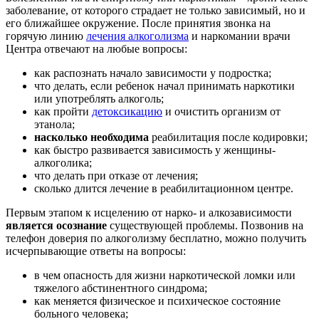
заболевание, от которого страдает не только зависимый, но и
его ближайшее окружение. После принятия звонка на
горячую линию
лечения алкоголизма
и наркомании врачи
Центра отвечают на любые вопросы:
как распознать начало зависимости у подростка;
что делать, если ребенок начал принимать наркотики
или употреблять алкоголь;
как пройти
детоксикацию
и очистить организм от
этанола;
насколько необходима
реабилитация после кодировки;
как быстро развивается зависимость у женщины-
алкоголика;
что делать при отказе от лечения;
сколько длится лечение в реабилитационном центре.
Первым этапом к исцелению от нарко- и алкозависимости
является осознание
существующей проблемы. Позвонив на
телефон доверия по алкоголизму бесплатно, можно получить
исчерпывающие ответы на вопросы:
в чем опасность для жизни наркотической ломки или
тяжелого абстинентного синдрома;
как меняется физическое и психическое состояние
больного человека;