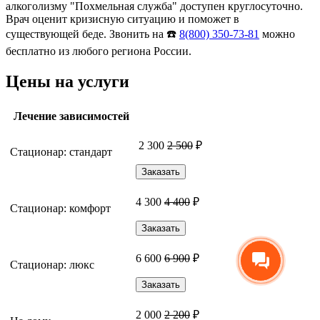
алкоголизму "Похмельная служба" доступен круглосуточно.
Врач оценит кризисную ситуацию и поможет в
существующей беде. Звонить на ☎️
8(800) 350-73-81
можно
бесплатно из любого региона России.
Цены на услуги
Лечение зависимостей
2 300
2 500
₽
Стационар: стандарт
Заказать
4 300
4 400
₽
Стационар: комфорт
Заказать
6 600
6 900
₽
Стационар: люкс
Заказать
2 000
2 200
₽