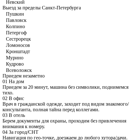
Невский
Выезд за пределы Санкт-Петербурга
Пушкин
Павловск
Колпино
Петергоф
Сестрорецк
Ломоносов
Кронштадт
Мурино
Кудрово
Всеволожск
Приедем незаметно
01
На дом
Приедем за 20 минут, машина без символики, поднимемся
тихо.
02
В офис
Врач в гражданской одежде, заходит под видом знакомого/
консультанта, полная тайна перед коллегами.
03
В отель
Берем документы для охраны, проходим без привлечения
внимания к номеру.
04
За город/СНТ
Навигация по гео-точке, доезжаем до любого хутора/дачи.