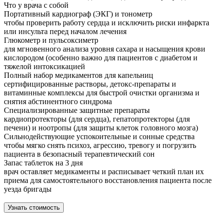
Что у врача с собой
Портативный кардиограф (ЭКГ) и тонометр
чтобы проверить работу сердца и исключить риски инфаркта
или инсульта перед началом лечения
Глюкометр и пульсоксиметр
для мгновенного анализа уровня сахара и насыщения крови
кислородом (особенно важно для пациентов с диабетом и
тяжелой интоксикацией
Полный набор медикаментов для капельниц
сертифицированные растворы, детокс-препараты и
витаминные комплексы для быстрой очистки организма и
снятия абстинентного синдрома
Специализированные защитные препараты
кардиопротекторы (для сердца), гепатопротекторы (для
печени) и ноотропы (для защиты клеток головного мозга)
Сильнодействующие успокоительные и сонные средства
чтобы мягко снять психоз, агрессию, тревогу и погрузить
пациента в безопасный терапевтический сон
Запас таблеток на 3 дня
врач оставляет медикаменты и расписывает четкий план их
приема для самостоятельного восстановления пациента после
уезда бригады
Узнать стоимость