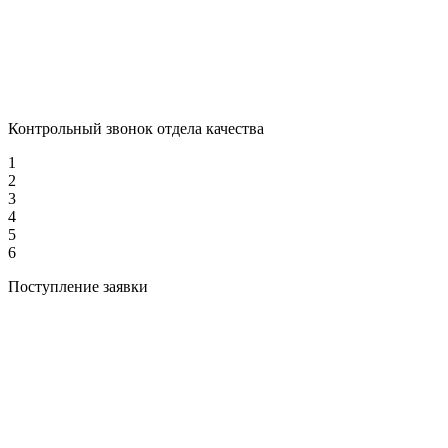
Контрольный звонок отдела качества
1
2
3
4
5
6
Поступление заявки