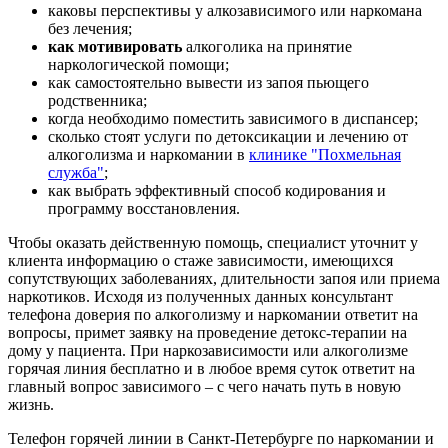
каковы перспективы у алкозависимого или наркомана
без лечения;
как мотивировать
алкоголика на принятие
наркологической помощи;
как самостоятельно вывести из запоя пьющего
родственника;
когда необходимо поместить зависимого в диспансер;
сколько стоят услуги по детоксикации и лечению от
алкоголизма и наркомании в
клинике "Похмельная
служба"
;
как выбрать эффективный способ кодирования и
программу восстановления.
Чтобы оказать действенную помощь, специалист уточнит у
клиента информацию о стаже зависимости, имеющихся
сопутствующих заболеваниях, длительности запоя или приема
наркотиков. Исходя из полученных данных консультант
телефона доверия по алкоголизму и наркомании ответит на
вопросы, примет заявку на проведение детокс-терапии на
дому у пациента. При наркозависимости или алкоголизме
горячая линия бесплатно и в любое время суток ответит на
главный вопрос зависимого – с чего начать путь в новую
жизнь.
Телефон горячей линии в Санкт-Петербурге по наркомании и