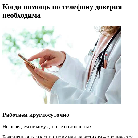
Когда помощь по телефону доверия
необходима
Работаем круглосуточно
Не передаём никому данные об абонентах
Болезненная тяга к спиртному или наркотикам – хроническое