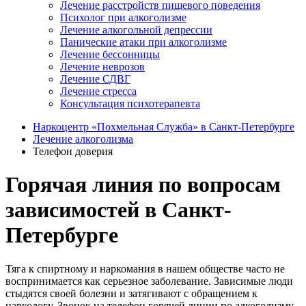
Лечение расстройств пищевого поведения
Психолог при алкоголизме
Лечение алкогольной депрессии
Панические атаки при алкоголизме
Лечение бессонницы
Лечение неврозов
Лечение СДВГ
Лечение стресса
Консультация психотерапевта
Наркоцентр «Похмельная Служба» в Санкт-Петербурге
Лечение алкоголизма
Телефон доверия
Горячая линия по вопросам
зависимостей в Санкт-
Петербурге
Тяга к спиртному и наркомания в нашем обществе часто не
воспринимается как серьезное заболевание. Зависимые люди
стыдятся своей болезни и затягивают с обращением к
наркологу. Звонок на телефон горячей линии по алкоголизму