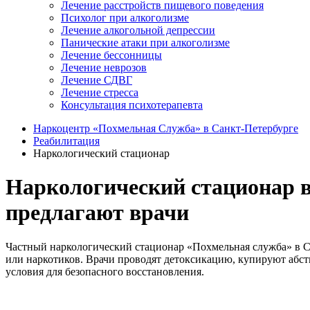
Лечение расстройств пищевого поведения
Психолог при алкоголизме
Лечение алкогольной депрессии
Панические атаки при алкоголизме
Лечение бессонницы
Лечение неврозов
Лечение СДВГ
Лечение стресса
Консультация психотерапевта
Наркоцентр «Похмельная Служба» в Санкт-Петербурге
Реабилитация
Наркологический стационар
Наркологический стационар в 
предлагают врачи
Частный наркологический стационар «Похмельная служба» в С
или наркотиков. Врачи проводят детоксикацию, купируют абс
условия для безопасного восстановления.