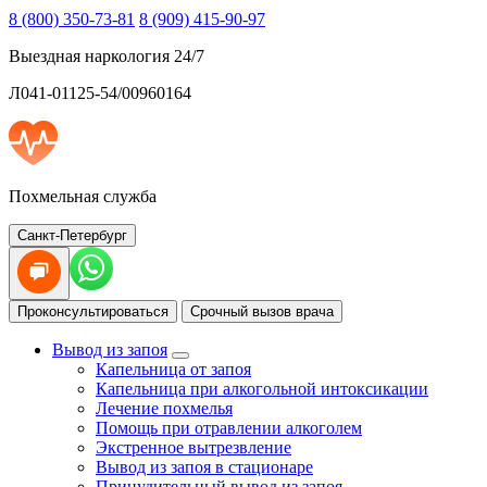
8 (800) 350-73-81
8 (909) 415-90-97
Выездная наркология 24/7
Л041-01125-54/00960164
Похмельная служба
Санкт-Петербург
Проконсультироваться
Срочный вызов врача
Вывод из запоя
Капельница от запоя
Капельница при алкогольной интоксикации
Лечение похмелья
Помощь при отравлении алкоголем
Экстренное вытрезвление
Вывод из запоя в стационаре
Принудительный вывод из запоя