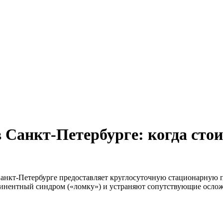
Санкт-Петербурге: когда стои
анкт-Петербурге предоставляет круглосуточную стационарную п
тинентный синдром («ломку») и устраняют сопутствующие ослож