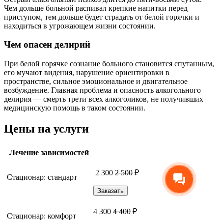
Чем дольше больной распивал крепкие напитки перед
приступом, тем дольше будет страдать от белой горячки и
находиться в угрожающем жизни состоянии.
Чем опасен делирий
При белой горячке сознание больного становится спутанным,
его мучают видения, нарушение ориентировки в
пространстве, сильное эмоциональное и двигательное
возбуждение. Главная проблема и опасность алкогольного
делирия — смерть трети всех алкоголиков, не получивших
медицинскую помощь в таком состоянии.
Цены на услуги
Лечение зависимостей
2 300
2 500
₽
Стационар: стандарт
Заказать
4 300
4 400
₽
Стационар: комфорт