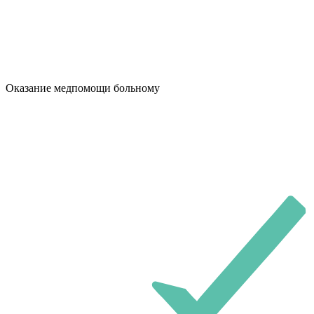
Оказание медпомощи больному