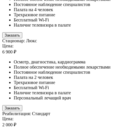
Постоянное наблюдение специалистов
Палата на 4 человек
Трехразовое питание
Бесплатный Wi-Fi
Наличие телевизора в палате
Заказать
Стационар: Люкс
Цена:
6 900 ₽
Осмотр, диагностика, кардиограмма
Полное обеспечение необходимыми лекарствами
Постоянное наблюдение специалистов
Палата на 2 человек
Трехразовое питание
Бесплатный Wi-Fi
Наличие телевизора в палате
Персональный лечащий врач
Заказать
Реабилитация: Стандарт
Цена:
2 000 ₽