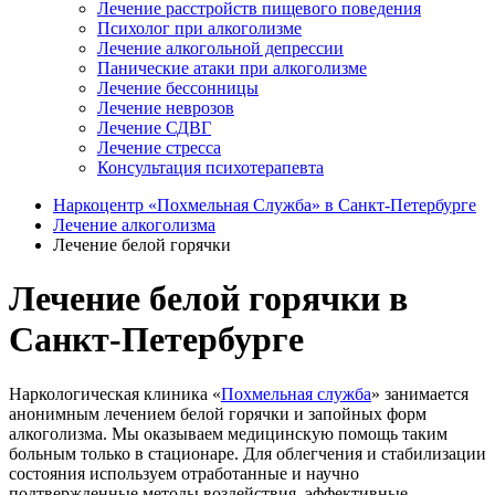
Лечение расстройств пищевого поведения
Психолог при алкоголизме
Лечение алкогольной депрессии
Панические атаки при алкоголизме
Лечение бессонницы
Лечение неврозов
Лечение СДВГ
Лечение стресса
Консультация психотерапевта
Наркоцентр «Похмельная Служба» в Санкт-Петербурге
Лечение алкоголизма
Лечение белой горячки
Лечение белой горячки в
Санкт-Петербурге
Наркологическая клиника «
Похмельная служба
» занимается
анонимным лечением белой горячки и запойных форм
алкоголизма. Мы оказываем медицинскую помощь таким
больным только в стационаре. Для облегчения и стабилизации
состояния используем отработанные и научно
подтвержденные методы воздействия, эффективные