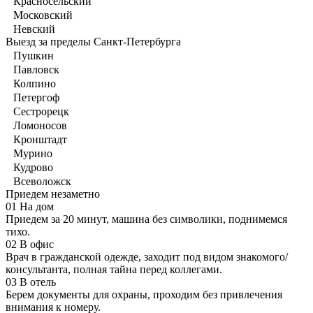
Красносельский
Московский
Невский
Выезд за пределы Санкт-Петербурга
Пушкин
Павловск
Колпино
Петергоф
Сестрорецк
Ломоносов
Кронштадт
Мурино
Кудрово
Всеволожск
Приедем незаметно
01
На дом
Приедем за 20 минут, машина без символики, поднимемся
тихо.
02
В офис
Врач в гражданской одежде, заходит под видом знакомого/
консультанта, полная тайна перед коллегами.
03
В отель
Берем документы для охраны, проходим без привлечения
внимания к номеру.