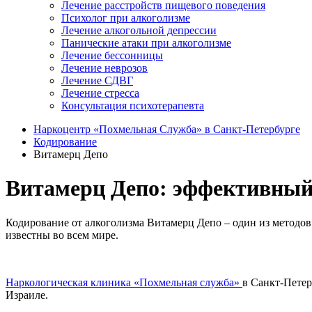
Лечение расстройств пищевого поведения
Психолог при алкоголизме
Лечение алкогольной депрессии
Панические атаки при алкоголизме
Лечение бессонницы
Лечение неврозов
Лечение СДВГ
Лечение стресса
Консультация психотерапевта
Наркоцентр «Похмельная Служба» в Санкт-Петербурге
Кодирование
Витамерц Депо
Витамерц Депо: эффективный 
Кодирование от алкоголизма Витамерц Депо – один из методов
известны во всем мире.
Наркологическая клиника «Похмельная служба»
в Санкт-Петер
Израиле.