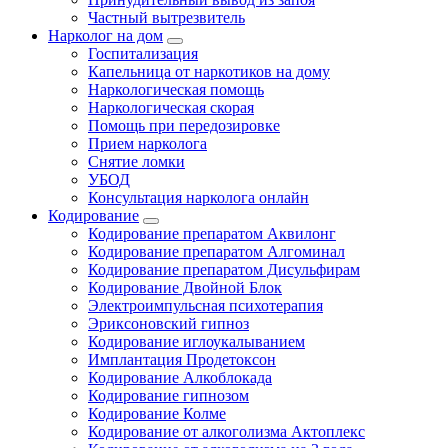
Частный вытрезвитель
Нарколог на дом
Госпитализация
Капельница от наркотиков на дому
Наркологическая помощь
Наркологическая скорая
Помощь при передозировке
Прием нарколога
Снятие ломки
УБОД
Консультация нарколога онлайн
Кодирование
Кодирование препаратом Аквилонг
Кодирование препаратом Алгоминал
Кодирование препаратом Дисульфирам
Кодирование Двойной Блок
Электроимпульсная психотерапия
Эриксоновский гипноз
Кодирование иглоукалыванием
Имплантация Продетоксон
Кодирование Алкоблокада
Кодирование гипнозом
Кодирование Колме
Кодирование от алкоголизма Актоплекс