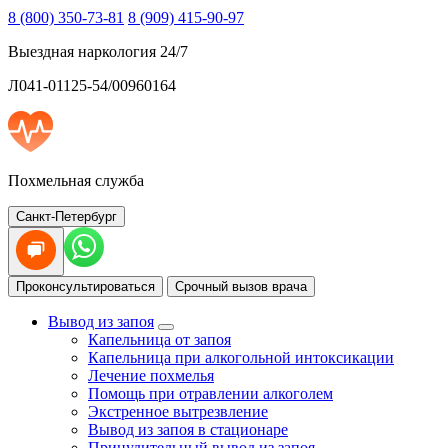
8 (800) 350-73-81
8 (909) 415-90-97
Выездная наркология 24/7
Л041-01125-54/00960164
Похмельная служба
Санкт-Петербург
Проконсультироваться
Срочный вызов врача
Вывод из запоя
Капельница от запоя
Капельница при алкогольной интоксикации
Лечение похмелья
Помощь при отравлении алкоголем
Экстренное вытрезвление
Вывод из запоя в стационаре
Принудительный вывод из запоя