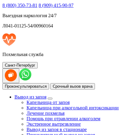
8 (800) 350-73-81
8 (909) 415-90-97
Выездная наркология 24/7
Л041-01125-54/00960164
Похмельная служба
Санкт-Петербург
Проконсультироваться
Срочный вызов врача
Вывод из запоя
Капельница от запоя
Капельница при алкогольной интоксикации
Лечение похмелья
Помощь при отравлении алкоголем
Экстренное вытрезвление
Вывод из запоя в стационаре
Принудительный вывод из запоя