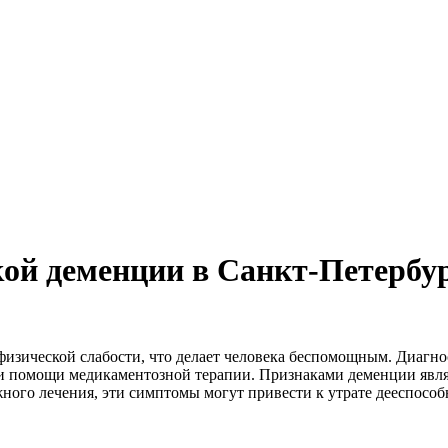
ской деменции в Санкт-Петербу
изической слабости, что делает человека беспомощным. Диагно
ри помощи медикаментозной терапии. Признаками деменции явля
жного лечения, эти симптомы могут привести к утрате дееспосо