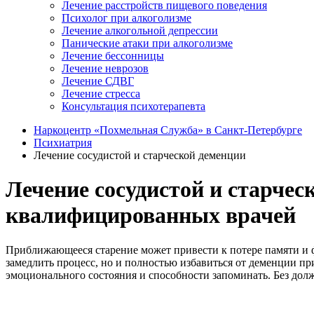
Лечение расстройств пищевого поведения
Психолог при алкоголизме
Лечение алкогольной депрессии
Панические атаки при алкоголизме
Лечение бессонницы
Лечение неврозов
Лечение СДВГ
Лечение стресса
Консультация психотерапевта
Наркоцентр «Похмельная Служба» в Санкт-Петербурге
Психиатрия
Лечение сосудистой и старческой деменции
Лечение сосудистой и старче
квалифицированных врачей
Приближающееся старение может привести к потере памяти и ф
замедлить процесс, но и полностью избавиться от деменции п
эмоционального состояния и способности запоминать. Без дол