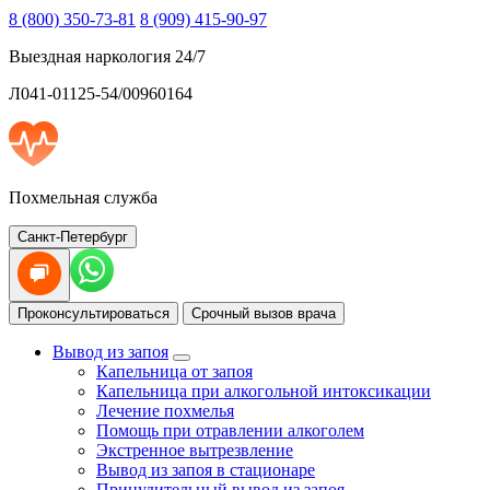
8 (800) 350-73-81
8 (909) 415-90-97
Выездная наркология 24/7
Л041-01125-54/00960164
Похмельная служба
Санкт-Петербург
Проконсультироваться
Срочный вызов врача
Вывод из запоя
Капельница от запоя
Капельница при алкогольной интоксикации
Лечение похмелья
Помощь при отравлении алкоголем
Экстренное вытрезвление
Вывод из запоя в стационаре
Принудительный вывод из запоя