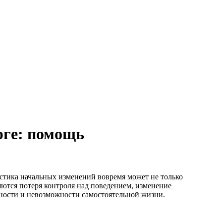
рге: помощь
стика начальных изменений вовремя может не только
ются потеря контроля над поведением, изменение
бности и невозможности самостоятельной жизни.