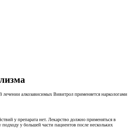
олизма
 В лечении алкозависимых Вивитрол применяется наркологами
ствий у препарата нет. Лекарство должно применяться в
 подходу у большей части пациентов после нескольких