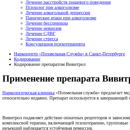
Лечение расстройств пищевого поведения
Психолог при алкоголизме
Лечение алкогольной депрессии
Панические атаки при алкоголизме
Лечение бессонницы
Лечение неврозов
Лечение СДВГ
Лечение стресса
Консультация психотерапевта
Наркоцентр «Похмельная Служба» в Санкт-Петербурге
Кодирование
Кодирование препаратом Вивитрол
Применение препарата Вивитр
Наркологическая клиника
«Похмельная служба» предлагает ме
относительно недавно. Препарат используется в завершающей 
Вивитрол подавляет действие опиатных рецепторов и зависимы
комплексной терапии, включающей психотерапию, групповые з
инъекций наблюдается устойчивая ремиссия.