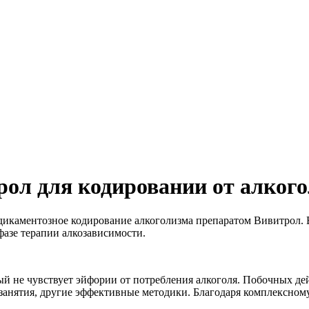
ол для кодировании от алког
дикаментозное кодирование алкоголизма препаратом Вивитрол.
фазе терапии алкозависимости.
й не чувствует эйфории от потребления алкоголя. Побочных дей
анятия, другие эффективные методики. Благодаря комплексному