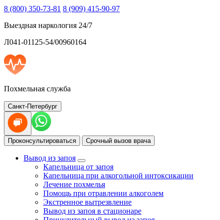
8 (800) 350-73-81
8 (909) 415-90-97
Выездная наркология 24/7
Л041-01125-54/00960164
Похмельная служба
Санкт-Петербург
Проконсультироваться
Срочный вызов врача
Вывод из запоя
Капельница от запоя
Капельница при алкогольной интоксикации
Лечение похмелья
Помощь при отравлении алкоголем
Экстренное вытрезвление
Вывод из запоя в стационаре
Принудительный вывод из запоя