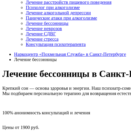
Лечение расстройств пищевого поведения
Психолог при алкоголизме
Лечение алкогольной депрессии
Панические атаки при алкоголизме
Лечение бессонницы
Лечение неврозов
Лечение СДВГ
Лечение стресса
Консультация психотерапевта
Наркоцентр «Похмельная Служба» в Санкт-Петербурге
Лечение бессонницы
Лечение бессонницы в Санкт-
Крепкий сон — основа здоровья и энергии. Наш психиатр-сомно
Мы подбираем персональную терапию для возвращения естестве
100% анонимность консультаций и лечения
Цены от 1900 руб.