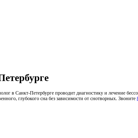
Петербурге
лог в Санкт-Петербурге проводит диагностику и лечение бессон
нного, глубокого сна без зависимости от снотворных. Звоните