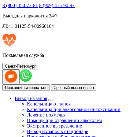
8 (800) 350-73-81
8 (909) 415-90-97
Выездная наркология 24/7
Л041-01125-54/00960164
Похмельная служба
Санкт-Петербург
Проконсультироваться
Срочный вызов врача
Вывод из запоя
Капельница от запоя
Капельница при алкогольной интоксикации
Лечение похмелья
Помощь при отравлении алкоголем
Экстренное вытрезвление
Вывод из запоя в стационаре
Принудительный вывод из запоя