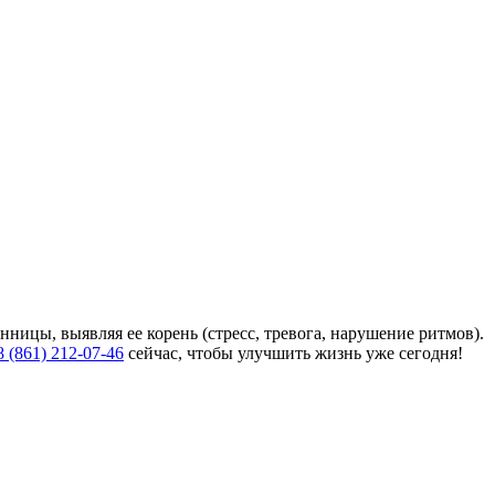
ницы, выявляя ее корень (стресс, тревога, нарушение ритмов).
8 (861) 212-07-46
сейчас, чтобы улучшить жизнь уже сегодня!