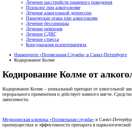
Лечение расстройств пищевого поведения
Психолог при алкоголизме
Лечение алкогольной депрессии
Панические атаки при алкоголизме
Лечение бессонницы
Лечение неврозов
Лечение СДВГ
Лечение стресса
Консультация психотерапевта
Наркоцентр «Похмельная Служба» в Санкт-Петербурге
Кодирование Колме
Кодирование Колме от алкого
Кодирование Колме – уникальный препарат от алкогольной зав
перорального применения и действует намного мягче. Средств
зависимости.
Медицинская клиника «Похмельная служба»
в Санкт-Петербур
преимуществах и эффективности препарата в наркологической 