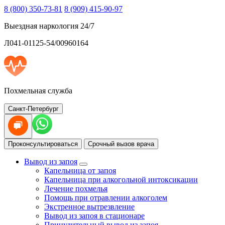
8 (800) 350-73-81
8 (909) 415-90-97
Выездная наркология 24/7
Л041-01125-54/00960164
Похмельная служба
Санкт-Петербург
Проконсультироваться
Срочный вызов врача
Вывод из запоя
Капельница от запоя
Капельница при алкогольной интоксикации
Лечение похмелья
Помощь при отравлении алкоголем
Экстренное вытрезвление
Вывод из запоя в стационаре
Принудительный вывод из запоя