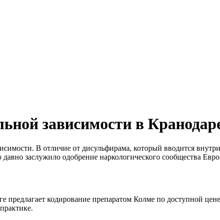
льной зависимости в Кранодар
исимости. В отличие от дисульфирама, который вводится внутр
о давно заслужило одобрение наркологического сообщества Евро
ге предлагает кодирование препаратом Колме по доступной цене
практике.