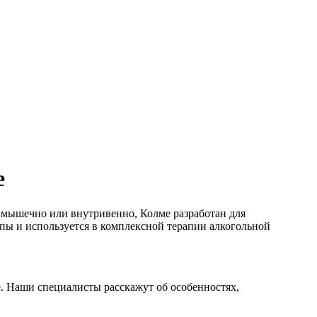
е
имышечно или внутривенно, Колме разработан для
пы и используется в комплексной терапии алкогольной
. Наши специалисты расскажут об особенностях,