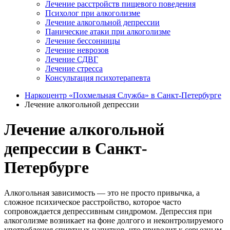
Лечение расстройств пищевого поведения
Психолог при алкоголизме
Лечение алкогольной депрессии
Панические атаки при алкоголизме
Лечение бессонницы
Лечение неврозов
Лечение СДВГ
Лечение стресса
Консультация психотерапевта
Наркоцентр «Похмельная Служба» в Санкт-Петербурге
Лечение алкогольной депрессии
Лечение алкогольной
депрессии в Санкт-
Петербурге
Алкогольная зависимость — это не просто привычка, а
сложное психическое расстройство, которое часто
сопровождается депрессивным синдромом. Депрессия при
алкоголизме возникает на фоне долгого и неконтролируемого
употребления спиртных напитков, что приводит к серьезным