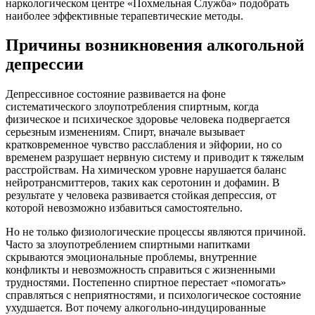
наркологическом центре «Похмельная Служба» подобрать
наиболее эффективные терапевтические методы.
Причины возникновения алкогольной
депрессии
Депрессивное состояние развивается на фоне
систематического злоупотребления спиртным, когда
физическое и психическое здоровье человека подвергается
серьезным изменениям. Спирт, вначале вызывает
кратковременное чувство расслабления и эйфории, но со
временем разрушает нервную систему и приводит к тяжелым
расстройствам. На химическом уровне нарушается баланс
нейротрансмиттеров, таких как серотонин и дофамин. В
результате у человека развивается стойкая депрессия, от
которой невозможно избавиться самостоятельно.
Но не только физиологические процессы являются причиной.
Часто за злоупотреблением спиртными напитками
скрываются эмоциональные проблемы, внутренние
конфликты и невозможность справиться с жизненными
трудностями. Постепенно спиртное перестает «помогать»
справляться с неприятностями, и психологическое состояние
ухудшается. Вот почему алкогольно-индуцированные