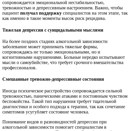
сопровождается эмоциональной нестабильностью,
тревожностью и депрессивным настроением. Важно, чтобы
пациент
получал поддержку
специалистов на этом этапе, так
как именно в такие моменты высок риск рецидива.
Тяжелая депрессия с суицидальными мыслями
На более поздних стадиях алкогольной зависимости
заболевание может принимать тяжелые формы,
сопровождаясь не только эмоциональными, но и
когнитивными нарушениями. Больные нередко испытывают
мысли о самоубийстве, что требует срочного вмешательства
профессионалов.
Смешанные тревожно-депрессивные состояния
Иногда психическое расстройство сопровождается сильной
тревожностью, паническими атаками и постоянным чувством
беспокойства. Такой тип нарушения требует тщательной
диагностики и особого подхода к терапии, так как сочетание
симптомов усугубляет состояние человека.
Понимание видов и разновидностей депрессии при
алкогольной зависимости помогает специалистам в