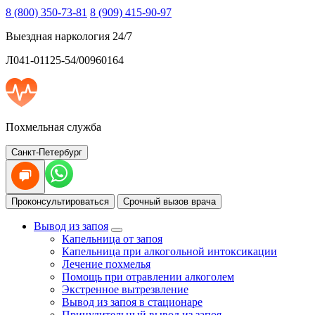
8 (800) 350-73-81
8 (909) 415-90-97
Выездная наркология 24/7
Л041-01125-54/00960164
Похмельная служба
Санкт-Петербург
Проконсультироваться
Срочный вызов врача
Вывод из запоя
Капельница от запоя
Капельница при алкогольной интоксикации
Лечение похмелья
Помощь при отравлении алкоголем
Экстренное вытрезвление
Вывод из запоя в стационаре
Принудительный вывод из запоя