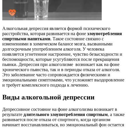
Алкогольная депрессия является формой психического
расстройства, которая развивается на фоне
злоупотребления
спиртными напитками
. Такое состояние связано с
изменениями в химическом балансе мозга, вызванными
долгосрочным употреблением алкоголя. У человека
появляется угнетенное настроение, чувство безысходности и
беспомощности, которые усугубляются после прекращения
пьянки. Депрессия при алкоголизме возникает как на фоне
хронического пьянства, так и в периоды отказа от алкоголя.
Это заболевание часто сопровождается физическими и
эмоциональными симптомами, что усложняет выздоровление
и требует комплексного подхода к лечению.
Виды алкогольной депрессии
Депрессивное состояние на фоне алкоголизма возникает в
результате
длительного злоупотребления спиртным
, а также
развивается после отказа от спиртного, когда организм
начинает восстанавливаться, но эмоциональный фон остается