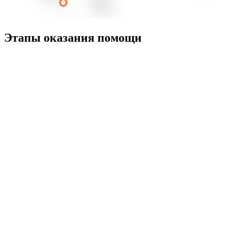
Этапы оказания помощи