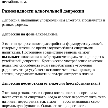
нестабильным.
Разновидности алкогольной депрессии
Депрессия, вызванная употреблением алкоголя, проявляется в
разных формах.
Депрессия на фоне алкоголизма
Этот тип депрессивного расстройства формируется у людей,
которые длительное время злоупотребляют спиртными
напитками. Постоянное воздействие этанола на мозг
вызывает изменения
в нейротрансмиттерах, что приводит к
устойчивой депрессии. Хроническое употребление алкоголя
подавляет способность мозга вырабатывать «гормоны
радости», что усугубляет состояние человека, приводя к
апатии, раздражительности и потере интереса к жизни.
Депрессия после отказа от алкоголя (постабстинентная)
Этот вид развивается в период восстановления организма
после отказа от спиртного. Когда человек перестает пить, тело
начинает перестраиваться, а мозг — восстанавливать свою
нормальную функцию. Однако этот процесс часто