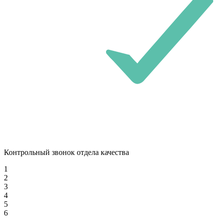
Контрольный звонок отдела качества
1
2
3
4
5
6