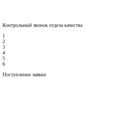
Контрольный звонок отдела качества
1
2
3
4
5
6
Поступление заявки