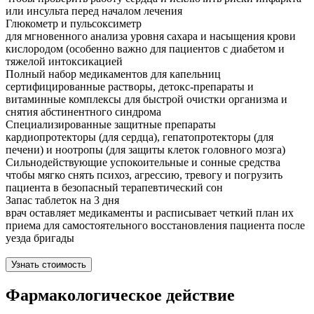
или инсульта перед началом лечения
Глюкометр и пульсоксиметр
для мгновенного анализа уровня сахара и насыщения крови
кислородом (особенно важно для пациентов с диабетом и
тяжелой интоксикацией
Полный набор медикаментов для капельниц
сертифицированные растворы, детокс-препараты и
витаминные комплексы для быстрой очистки организма и
снятия абстинентного синдрома
Специализированные защитные препараты
кардиопротекторы (для сердца), гепатопротекторы (для
печени) и ноотропы (для защиты клеток головного мозга)
Сильнодействующие успокоительные и сонные средства
чтобы мягко снять психоз, агрессию, тревогу и погрузить
пациента в безопасный терапевтический сон
Запас таблеток на 3 дня
врач оставляет медикаменты и расписывает четкий план их
приема для самостоятельного восстановления пациента после
уезда бригады
Узнать стоимость
Фармакологическое действие