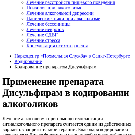
Лечение расстройств пищевого поведения
Психолог при алкоголизме
Лечение алкогольной депрессии
Панические атаки при алкоголизме
Лечение бессонницы
Лечение неврозов
Лечение СДВГ
Лечение стресса
Консультация психотерапевта
Наркоцентр «Похмельная Служба» в Санкт-Петербурге
Кодирование
Кодирование препаратом Дисульфирам
Применение препарата
Дисульфирам в кодировании
алкоголиков
Лечение алкоголизма при помощи имплантации
антиалкогольного препарата считается одним из действенных
вариантов запретительной терапии. Благодаря кодированию
алкоголизма Дисульфирамом тысячи людей смогли избавиться