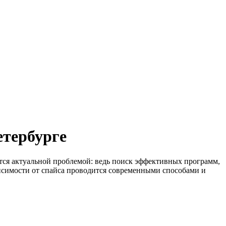
етербурге
тся актуальной проблемой: ведь поиск эффективных программ,
исимости от спайса проводится современными способами и