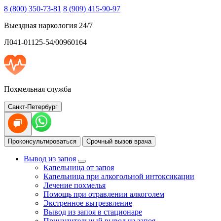
8 (800) 350-73-81
8 (909) 415-90-97
Выездная наркология 24/7
Л041-01125-54/00960164
Похмельная служба
Санкт-Петербург
Проконсультироваться
Срочный вызов врача
Вывод из запоя
Капельница от запоя
Капельница при алкогольной интоксикации
Лечение похмелья
Помощь при отравлении алкоголем
Экстренное вытрезвление
Вывод из запоя в стационаре
Принудительный вывод из запоя