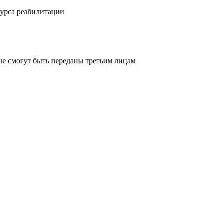
курса реабилитации
не смогут быть переданы третьим лицам