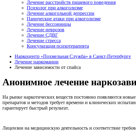
Лечение расстройств пищевого поведения
Психолог при алкоголизме
Лечение алкогольной депрессии
Панические атаки при алкоголизме
Лечение бессонницы
Лечение неврозов
Лечение СДВГ
Лечение стресса
Консультация психотерапевта
Наркоцентр «Похмельная Служба» в Санкт-Петербурге
Лечение наркомании
Лечение зависимости от спайса
Анонимное лечение наркозави
На рынке наркотических веществ постоянно появляются новые 
препаратов и методов требует времени и клинических испытан
гарантирует быстрый результат.
Лицензии на медицинскую деятельность и соответствие требо