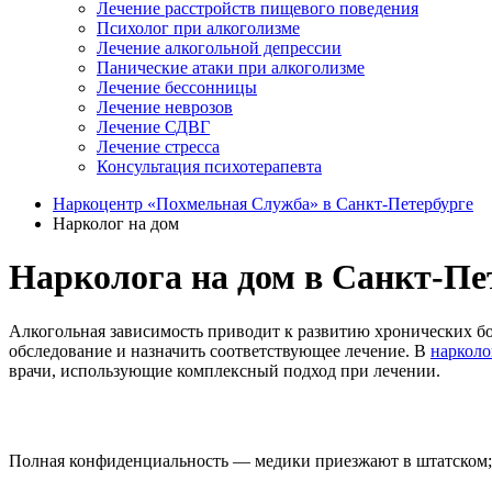
Лечение расстройств пищевого поведения
Психолог при алкоголизме
Лечение алкогольной депрессии
Панические атаки при алкоголизме
Лечение бессонницы
Лечение неврозов
Лечение СДВГ
Лечение стресса
Консультация психотерапевта
Наркоцентр «Похмельная Служба» в Санкт-Петербурге
Нарколог на дом
Нарколога на дом в Санкт-Пет
Алкогольная зависимость приводит к развитию хронических бо
обследование и назначить соответствующее лечение. В
нарколо
врачи, использующие комплексный подход при лечении.
Полная конфиденциальность — медики приезжают в штатском; 