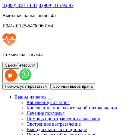
8 (800) 350-73-81
8 (909) 415-90-97
Выездная наркология 24/7
Л041-01125-54/00960164
Похмельная служба
Санкт-Петербург
Проконсультироваться
Срочный вызов врача
Вывод из запоя
Капельница от запоя
Капельница при алкогольной интоксикации
Лечение похмелья
Помощь при отравлении алкоголем
Экстренное вытрезвление
Вывод из запоя в стационаре
Принудительный вывод из запоя