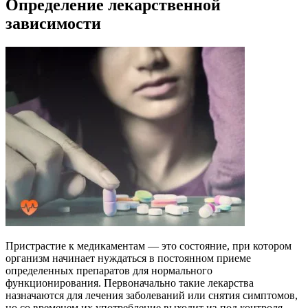
Определение лекарственной
зависимости
Пристрастие к медикаментам — это состояние, при котором
организм начинает нуждаться в постоянном приеме
определенных препаратов для нормального
функционирования. Первоначально такие лекарства
назначаются для лечения заболеваний или снятия симптомов,
но со временем их употребление выходит из-под контроля.