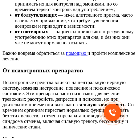
принимать их для контроля над эмоциями, но со
временем теряют контроль над употреблением;
от болеутоляющих
— из-за длительного приема, часто
начинается привыкание, что требует увеличения
дозировки и приводит к зависимости;
от снотворных
— пациенты привыкают к регулярному
употреблению этих препаратов для сна, и без них они
уже не могут нормально засыпать.
Важно вовремя обратиться за
помощью
и пройти комплексное
лечение.
От психотропных препаратов
Психотропные средства влияют на центральную нервную
систему, изменяя настроение, поведение и психическое
состояние. Эти препараты часто назначают для лечения
тревожных расстройств, депрессии и психозов, но при
длительном приеме они вызывают
сильную зависимость
. Со
временем организм перестает нормально функционировать
без этих веществ, а отмена препарата приводит к развитию
синдрома отмены, включая сильную тревогу, бессонницу и
панические атаки.