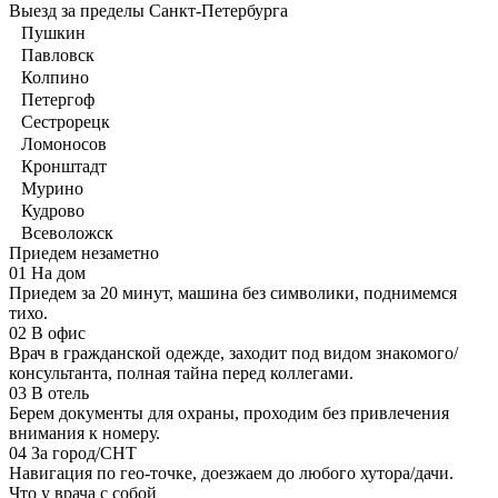
Выезд за пределы Санкт-Петербурга
Пушкин
Павловск
Колпино
Петергоф
Сестрорецк
Ломоносов
Кронштадт
Мурино
Кудрово
Всеволожск
Приедем незаметно
01
На дом
Приедем за 20 минут, машина без символики, поднимемся
тихо.
02
В офис
Врач в гражданской одежде, заходит под видом знакомого/
консультанта, полная тайна перед коллегами.
03
В отель
Берем документы для охраны, проходим без привлечения
внимания к номеру.
04
За город/СНТ
Навигация по гео-точке, доезжаем до любого хутора/дачи.
Что у врача с собой