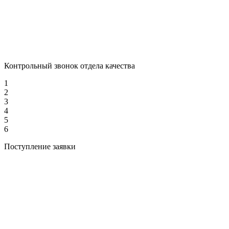
Контрольный звонок отдела качества
1
2
3
4
5
6
Поступление заявки