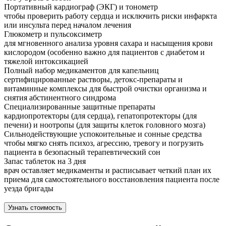
Портативный кардиограф (ЭКГ) и тонометр
чтобы проверить работу сердца и исключить риски инфаркта
или инсульта перед началом лечения
Глюкометр и пульсоксиметр
для мгновенного анализа уровня сахара и насыщения крови
кислородом (особенно важно для пациентов с диабетом и
тяжелой интоксикацией
Полный набор медикаментов для капельниц
сертифицированные растворы, детокс-препараты и
витаминные комплексы для быстрой очистки организма и
снятия абстинентного синдрома
Специализированные защитные препараты
кардиопротекторы (для сердца), гепатопротекторы (для
печени) и ноотропы (для защиты клеток головного мозга)
Сильнодействующие успокоительные и сонные средства
чтобы мягко снять психоз, агрессию, тревогу и погрузить
пациента в безопасный терапевтический сон
Запас таблеток на 3 дня
врач оставляет медикаменты и расписывает четкий план их
приема для самостоятельного восстановления пациента после
уезда бригады
Узнать стоимость