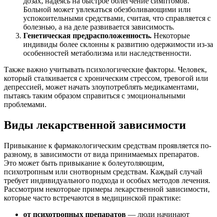
дозах, надеясь на быстрое облегчение симптомов.
Больной может увлекаться обезболивающими или
успокоительными средствами, считая, что справляется с
болезнью, а на деле развивается зависимость.
Генетическая предрасположенность.
Некоторые
индивиды более склонны к развитию одержимости из-за
особенностей метаболизма или наследственности.
Также важно учитывать психологические факторы. Человек,
который сталкивается с хроническим стрессом, тревогой или
депрессией, может начать злоупотреблять медикаментами,
пытаясь таким образом справиться с эмоциональными
проблемами.
Виды лекарственной зависимости
Привыкание к фармакологическим средствам проявляется по-
разному, в зависимости от вида принимаемых препаратов.
Это может быть привыкание к болеутоляющим,
психотропным или снотворным средствам. Каждый случай
требует индивидуального подхода и особых методов лечения.
Рассмотрим некоторые примеры лекарственной зависимости,
которые часто встречаются в медицинской практике:
от психотропных препаратов
— люди начинают