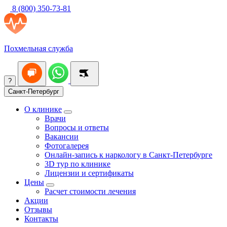
8 (800) 350-73-81
Похмельная служба
?
Санкт-Петербург
О клинике
Врачи
Вопросы и ответы
Вакансии
Фотогалерея
Онлайн-запись к наркологу в Санкт-Петербурге
3D тур по клинике
Лицензии и сертификаты
Цены
Расчет стоимости лечения
Акции
Отзывы
Контакты