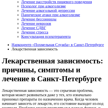
Лечение расстройств пищевого поведения
Психолог при алкоголизме
Лечение алкогольной депрессии
Панические атаки при алкоголизме
Лечение бессонницы
Лечение неврозов
Лечение СДВГ
Лечение стресса
Консультация психотерапевта
Наркоцентр «Похмельная Служба» в Санкт-Петербурге
Лекарственная зависимость
Лекарственная зависимость:
причины, симптомы и
лечение в Санкт-Петербурге
Лекарственная зависимость — это серьезная проблема,
которая может развиваться даже у тех, кто изначально
принимал препараты по назначению врача. Когда человек
начинает зависеть от лекарств, его состояние выходит из-под
контроля. Проблема может проявляться в разных формах, и