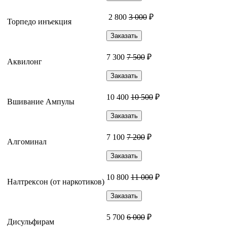
2 800
3 000
₽
Торпедо инъекция
Заказать
7 300
7 500
₽
Аквилонг
Заказать
10 400
10 500
₽
Вшивание Ампулы
Заказать
7 100
7 200
₽
Алгоминал
Заказать
10 800
11 000
₽
Налтрексон (от наркотиков)
Заказать
5 700
6 000
₽
Дисульфирам