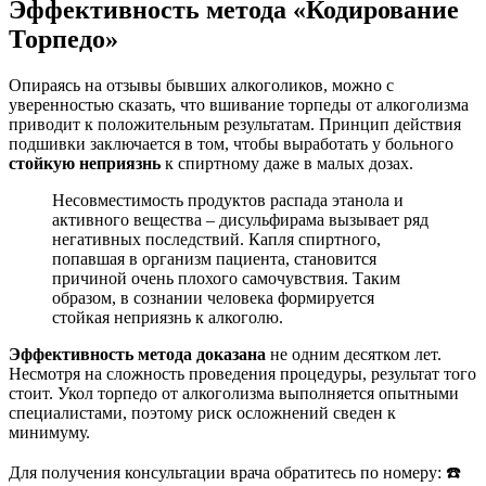
Эффективность метода «Кодирование
Торпедо»
Опираясь на отзывы бывших алкоголиков, можно с
уверенностью сказать, что вшивание торпеды от алкоголизма
приводит к положительным результатам. Принцип действия
подшивки заключается в том, чтобы выработать у больного
стойкую неприязнь
к спиртному даже в малых дозах.
Несовместимость продуктов распада этанола и
активного вещества – дисульфирама вызывает ряд
негативных последствий. Капля спиртного,
попавшая в организм пациента, становится
причиной очень плохого самочувствия. Таким
образом, в сознании человека формируется
стойкая неприязнь к алкоголю.
Эффективность метода доказана
не одним десятком лет.
Несмотря на сложность проведения процедуры, результат того
стоит. Укол торпедо от алкоголизма выполняется опытными
специалистами, поэтому риск осложнений сведен к
минимуму.
Для получения консультации врача обратитесь по номеру: ☎️