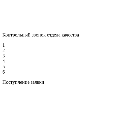
Контрольный звонок отдела качества
1
2
3
4
5
6
Поступление заявки