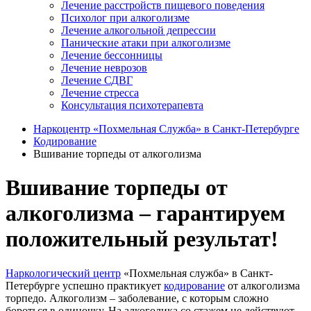
Лечение расстройств пищевого поведения
Психолог при алкоголизме
Лечение алкогольной депрессии
Панические атаки при алкоголизме
Лечение бессонницы
Лечение неврозов
Лечение СДВГ
Лечение стресса
Консультация психотерапевта
Наркоцентр «Похмельная Служба» в Санкт-Петербурге
Кодирование
Вшивание торпеды от алкоголизма
Вшивание торпеды от
алкоголизма – гарантируем
положительный результат!
Наркологический центр
«Похмельная служба» в Санкт-
Петербурге успешно практикует
кодирование
от алкоголизма
торпедо. Алкоголизм – заболевание, с которым сложно
бороться в одиночку. На алкоголика со стажем не действуют