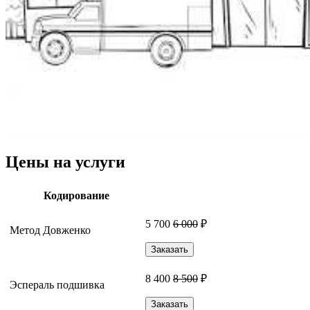
Цены на услуги
Кодирование
5 700
6 000
₽
Метод Довженко
Заказать
8 400
8 500
₽
Эспераль подшивка
Заказать