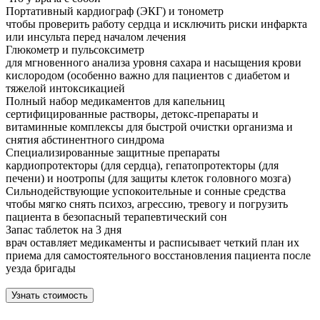
Портативный кардиограф (ЭКГ) и тонометр
чтобы проверить работу сердца и исключить риски инфаркта
или инсульта перед началом лечения
Глюкометр и пульсоксиметр
для мгновенного анализа уровня сахара и насыщения крови
кислородом (особенно важно для пациентов с диабетом и
тяжелой интоксикацией
Полный набор медикаментов для капельниц
сертифицированные растворы, детокс-препараты и
витаминные комплексы для быстрой очистки организма и
снятия абстинентного синдрома
Специализированные защитные препараты
кардиопротекторы (для сердца), гепатопротекторы (для
печени) и ноотропы (для защиты клеток головного мозга)
Сильнодействующие успокоительные и сонные средства
чтобы мягко снять психоз, агрессию, тревогу и погрузить
пациента в безопасный терапевтический сон
Запас таблеток на 3 дня
врач оставляет медикаменты и расписывает четкий план их
приема для самостоятельного восстановления пациента после
уезда бригады
Узнать стоимость