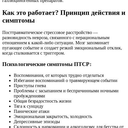
галлюциногенных препаратов.
Как это работает? Принцип действия и
симптомы
Посттравматическое стрессовое расстройство —
разновидность невроза, связанного с нерациональным
отношением к какой-либо ситуации. Мозг запоминает
пугающее событие и создает резкий эмоциональный отклик,
когда сталкивается с триггером.
Психологические симптомы ПТСР:
Воспоминания, от которых трудно отделаться
Избегание воспоминаний о травмирующем событии
Приступы гнева
Проблемы с засыпанием и беспричинными ночными
пробуждениями
Общая безрадостность жизни
Тяга к суициду
Панические атаки
Эмоциональная закрытость, холодность
Депрессивные эпизоды
Склонность к наркомании и алкоголизму для бегства от