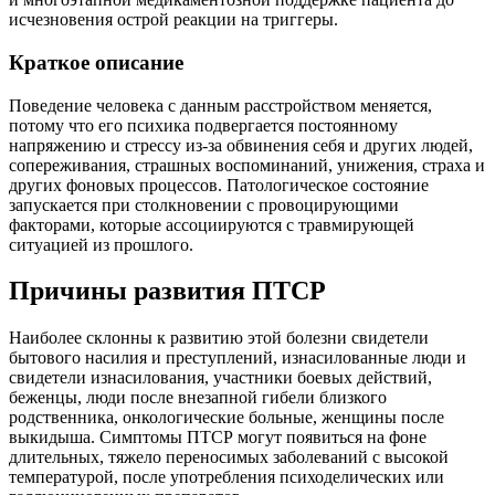
исчезновения острой реакции на триггеры.
Краткое описание
Поведение человека с данным расстройством меняется,
потому что его психика подвергается постоянному
напряжению и стрессу из-за обвинения себя и других людей,
сопереживания, страшных воспоминаний, унижения, страха и
других фоновых процессов. Патологическое состояние
запускается при столкновении с провоцирующими
факторами, которые ассоциируются с травмирующей
ситуацией из прошлого.
Причины развития ПТСР
Наиболее склонны к развитию этой болезни свидетели
бытового насилия и преступлений, изнасилованные люди и
свидетели изнасилования, участники боевых действий,
беженцы, люди после внезапной гибели близкого
родственника, онкологические больные, женщины после
выкидыша. Симптомы ПТСР могут появиться на фоне
длительных, тяжело переносимых заболеваний с высокой
температурой, после употребления психоделических или