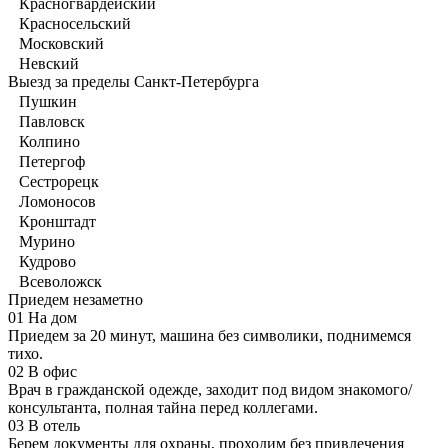
Красногвардейский
Красносельский
Московский
Невский
Выезд за пределы Санкт-Петербурга
Пушкин
Павловск
Колпино
Петергоф
Сестрорецк
Ломоносов
Кронштадт
Мурино
Кудрово
Всеволожск
Приедем незаметно
01
На дом
Приедем за 20 минут, машина без символики, поднимемся
тихо.
02
В офис
Врач в гражданской одежде, заходит под видом знакомого/
консультанта, полная тайна перед коллегами.
03
В отель
Берем документы для охраны, проходим без привлечения