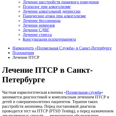
Лечение расстройств пищевого поведения
Психолог при алкоголизме
Лечение алкогольной депрессии
Панические атаки при алкоголизме
Лечение бессонницы
Лечение неврозов
Лечение СДВГ
Лечение стресса
Консультация психотерапевта
Наркоцентр «Похмельная Служба» в Санкт-Петербурге
Психиатрия
Лечение ПТСР
Лечение ПТСР в Санкт-
Петербурге
Частная наркологическая клиника «
Похмельная служба
»
занимается диагностикой и комплексным лечением ПТСР и
детей и совершеннолетних пациентов. Терапия таких
расстройств анонимна. Перед постановкой диагноза
проводится тест на ПТСР (PTSD Testing), а перед назначением
лекарственных средств — медицинское обследование.