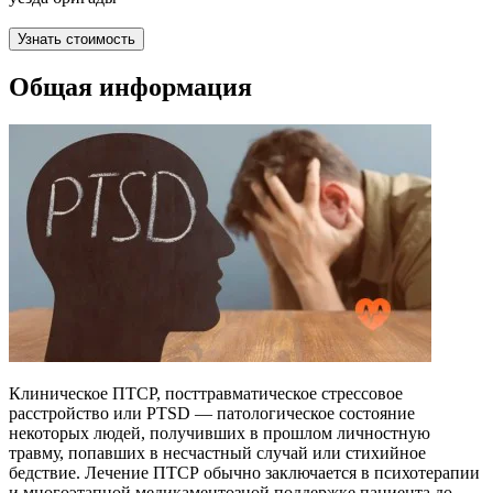
Узнать стоимость
Общая информация
Клиническое ПТСР, посттравматическое стрессовое
расстройство или PTSD — патологическое состояние
некоторых людей, получивших в прошлом личностную
травму, попавших в несчастный случай или стихийное
бедствие. Лечение ПТСР обычно заключается в психотерапии
и многоэтапной медикаментозной поддержке пациента до