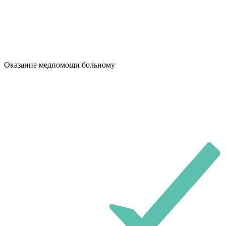
Оказание медпомощи больному