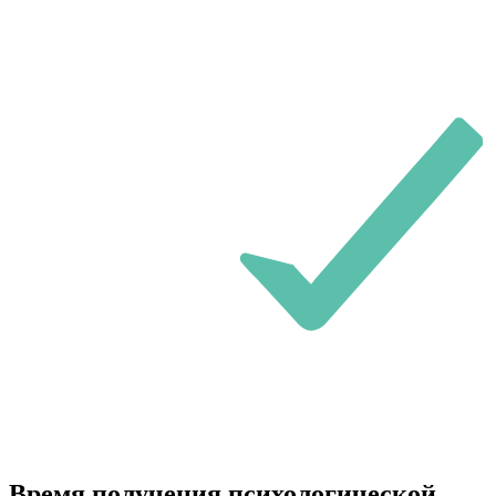
Время получения психологической