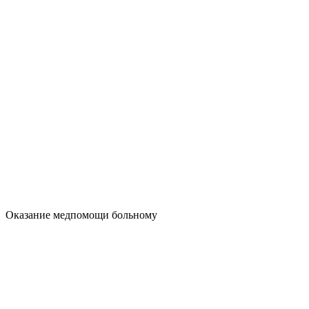
Оказание медпомощи больному