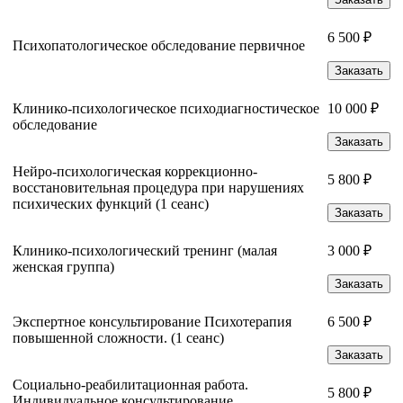
6 500 ₽
Психопатологическое обследование первичное
Заказать
Клинико-психологическое психодиагностическое
10 000 ₽
обследование
Заказать
Нейро-психологическая коррекционно-
5 800 ₽
восстановительная процедура при нарушениях
психических функций (1 сеанс)
Заказать
Клинико-психологический тренинг (малая
3 000 ₽
женская группа)
Заказать
Экспертное консультирование Психотерапия
6 500 ₽
повышенной сложности. (1 сеанс)
Заказать
Социально-реабилитационная работа.
5 800 ₽
Индивидуальное консультирование