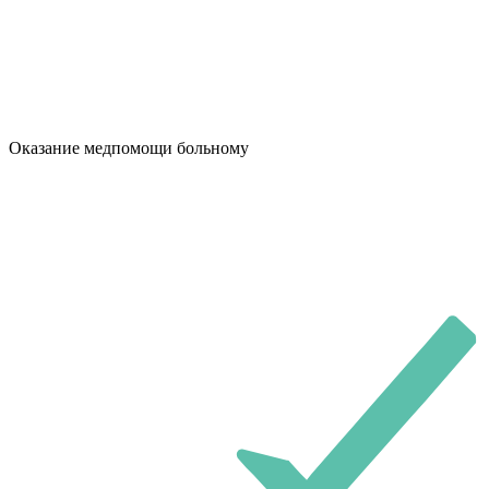
Оказание медпомощи больному