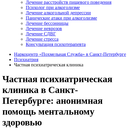
Лечение расстройств пищевого поведения
Психолог при алкоголизме
Лечение алкогольной депрессии
Панические атаки при алкоголизме
Лечение бессонницы
Лечение неврозов
Лечение СДВГ
Лечение стресса
Консультация психотерапевта
Наркоцентр «Похмельная Служба» в Санкт-Петербурге
Психиатрия
Частная психиатрическая клиника
Частная психиатрическая
клиника в Санкт-
Петербурге: анонимная
помощь ментальному
здоровью