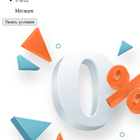
3
/6/12
Месяцев
Узнать условия