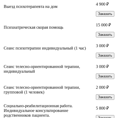
4 900 ₽
Выезд психотерапевта на дом
Заказать
15 000 ₽
Психиатрическая скорая помощь
Заказать
3 000 ₽
Сеанс психотерапии индивидуальный (1 час)
Заказать
Сеанс телесно-ориентированной терапии,
3 000 ₽
индивидуальный
Заказать
Сеанс телесно-ориентированной терапии,
2 000 ₽
групповой (1 человек)
Заказать
Социально-реабилитационная работа.
5 800 ₽
Индивидуальное консультирование
родственников пациента.
Заказать