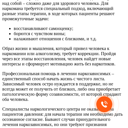
над собой – сложно даже для здорового человека. Для
наркомана требуется специальный подход, включающий
разные этапы терапии, в ходе которых пациенты решают
промежуточные задачи:
восстанавливают самооценку;
борются с чувством вины;
налаживают отношения с близкими, и т.д.
Образ жизни и мышления, который привел человека к
наркомании или алкоголизму, требует коррекции. Пройдя
через все этапы восстановления, человек найдет новые
интересы и сформирует мотивацию жить без наркотиков.
Профессиональная помощь в лечении наркозависимых –
единственный способ начать жизнь с чистого листа.
Зависимый человек остро нуждается в поддержке, но не
всегда может ее получить от близких, либо она приобретает
патологическую форму созависимости, от которой страдают
оба человека.
Специалисты наркологического центра не оказывают на
пациентов давления: для начала терапии им необходимо дать
осознанное согласие. Бывают случаи принудительного
лечения наркозависимых, но они требуют признания