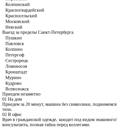
Колпинский
Красногвардейский
Красносельский
Московский
Невский
Выезд за пределы Санкт-Петербурга
Пушкин
Павловск
Колпино
Петергоф
Сестрорецк
Ломоносов
Кронштадт
Мурино
Кудрово
Всеволожск
Приедем незаметно
01
На дом
Приедем за 20 минут, машина без символики, поднимемся
тихо.
02
В офис
Врач в гражданской одежде, заходит под видом знакомого/
консультанта, полная тайна перед коллегами.