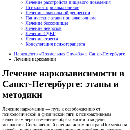
Лечение расстройств пищевого поведения
Психолог при алкоголизме
Лечение алкогольной депрессии
Панические атаки при алкоголизме
Лечение бессонницы
Лечение неврозов
Лечение СДВГ
Лечение стресса
Консультация психотерапевта
Наркоцентр «Похмельная Служба» в Санкт-Петербурге
Лечение наркомании
Лечение наркозависимости в
Санкт-Петербурге: этапы и
методики
Лечение наркомании — путь к освобождению от
психологической и физической тяги к психоактивным
веществам через изменение образа жизни и модели
мышления. Составленный специалистом центра «Похмельная
служба» курс устраняет последствия употребления, спасает