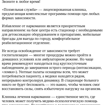
Звоните в любое время!
«Похмельная служба» — лицензированная клиника,
предлагающая комплексные программы помощи при любых
формах зависимости.
Избавление от наркомании является приоритетным
направлением: на базе центра есть стационар с необходимыми
для детоксикации оборудованием и препаратами, мобильные
бригады для выезда по городу, комфортабельное
реабилитационное отделение.
Не всегда освобождение от зависимости требует
госпитализации — многие процедуры можно пройти в
домашних условиях или амбулаторном режиме. Но чаще
врачи рекомендуют находиться под круглосуточным
наблюдением до завершения острого периода (интоксикации,
«ломки»). Уютные палаты оснащены всем, что может
потребоваться пациенту, а медики находятся рядом,
непрерывно контролируя динамику. В стационаре больного
никто не будет беспокоить — это важно, чтобы человек смог
восстановить силы, снять избыточную нагрузку на организм.
Клиника лечения наркомании — единственное место, где
человек может получить медико-психологическую помощь