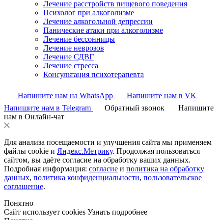
Лечение расстройств пищевого поведения
Психолог при алкоголизме
Лечение алкогольной депрессии
Панические атаки при алкоголизме
Лечение бессонницы
Лечение неврозов
Лечение СДВГ
Лечение стресса
Консультация психотерапевта
Напишите нам на WhatsApp
Напишите нам в VK
Напишите нам в Telegram
Обратный звонок
Напишите
нам в Онлайн-чат
Для анализа посещаемости и улучшения сайта мы применяем
файлы cookie и
Яндекс.Метрику
. Продолжая пользоваться
сайтом, вы даёте согласие на обработку ваших данных.
Подробная информация:
согласие
и
политика на обработку
данных
,
политика конфиденциальности
,
пользовательское
соглашение
.
Понятно
Сайт использует cookies
Узнать подробнее