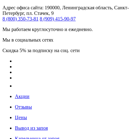
Адрес офиса сайта:
190000, Ленинградская область, Санкт-
Петербург, пл. Стачек, 9
8 (800) 350-73-81
8 (909) 415-90-97
Мы работаем круглосуточно и ежедневно.
Мы в социальных сетях
Скидка 5% за подписку на соц. сети
Акции
Отзывы
Цены
Вывод из запоя
Капельница от запоя