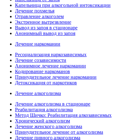
Капельница при алкогольной интоксикации
Лечение похмелья
Отравление алкоголем
Экстренное вытрезвление
Вывод из запоя в стационаре
Анонимный вывод из запоя
Лечение наркомании
Ресоциализация наркозависимых
Лечение созависимости
Анонимное лечение наркомании
Кодирование наркоманов
Принудительное лечение наркомании
Детоксикация от наркотиков
Лечение алкоголизма
Лечение алкоголизма в стационаре
Реабилитация алкоголизма
Метод Шичко: Реабилитация алкозависимых
Хронический алкоголизм
Лечение женского алкоголизма
Принудительное лечение от алкоголизма
Лечение пивного алкоголизма