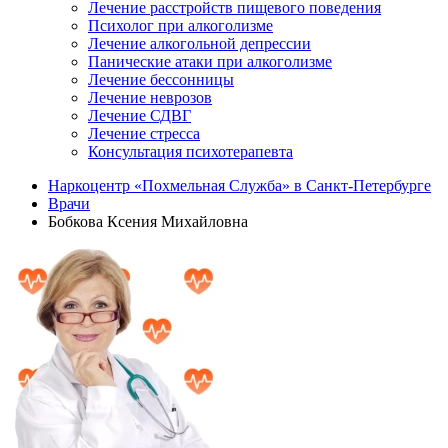
Лечение расстройств пищевого поведения
Психолог при алкоголизме
Лечение алкогольной депрессии
Панические атаки при алкоголизме
Лечение бессонницы
Лечение неврозов
Лечение СДВГ
Лечение стресса
Консультация психотерапевта
Наркоцентр «Похмельная Служба» в Санкт-Петербурге
Врачи
Бобкова Ксения Михайловна