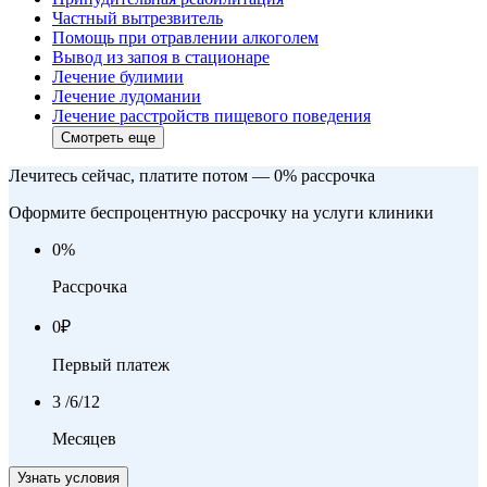
Частный вытрезвитель
Помощь при отравлении алкоголем
Вывод из запоя в стационаре
Лечение булимии
Лечение лудомании
Лечение расстройств пищевого поведения
Смотреть еще
Лечитесь сейчас, платите потом — 0% рассрочка
Оформите беспроцентную рассрочку на услуги клиники
0
%
Рассрочка
0
₽
Первый платеж
3
/6/12
Месяцев
Узнать условия