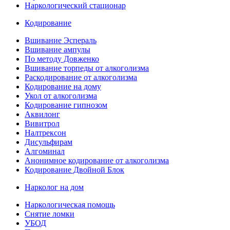
Наркологический стационар
Кодирование
Вшивание Эспераль
Вшивание ампулы
По методу Довженко
Вшивание торпеды от алкоголизма
Раскодирование от алкоголизма
Кодирование на дому
Укол от алкоголизма
Кодирование гипнозом
Аквилонг
Вивитрол
Налтрексон
Дисульфирам
Алгоминал
Анонимное кодирование от алкоголизма
Кодирование Двойной Блок
Нарколог на дом
Наркологическая помощь
Снятие ломки
УБОД