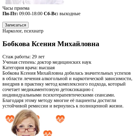
Часы приема
Пн-Пт:
09:00-18:00
Сб-Вс:
выходные
Записаться
Нарколог, психиатр
Бобкова Ксения Михайловна
Стаж работы:
29 лет
Ученая степень:
доктор медицинских наук
Категория врача:
высшая
Бобкова Ксения Михайловна добилась значительных успехов
в области лечения алкогольной и наркотической зависимости,
внедрив в практику метод комплексного подхода, который
сочетает медикаментозную детоксикацию с
индивидуальными психотерапевтическими сеансами.
Благодаря этому методу многие её пациенты достигли
устойчивой ремиссии и вернулись к полноценной жизни.