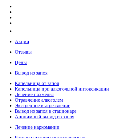
Акции
Отзывы
Цены
Вывод из запоя
Капельница от запоя
Капельница при алкогольной интоксикации
Лечение похмелья
Отравление алкоголем
Экстренное вытрезвление
Вывод из запоя в стационаре
Анонимный вывод из запоя
Лечение наркомании
Ресоциализация наркозависимых