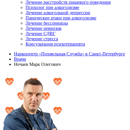
Лечение расстройств пищевого поведения
Психолог при алкоголизме
Лечение алкогольной депрессии
Панические атаки при алкоголизме
Лечение бессонницы
Лечение неврозов
Лечение СДВГ
Лечение стресса
Консультация психотерапевта
Наркоцентр «Похмельная Служба» в Санкт-Петербурге
Врачи
Нечаев Марк Олегович