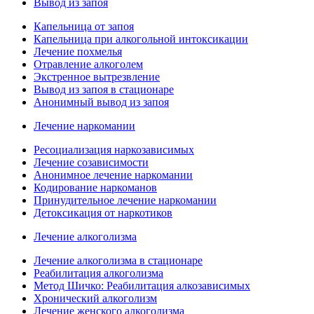
Вывод из запоя
Капельница от запоя
Капельница при алкогольной интоксикации
Лечение похмелья
Отравление алкоголем
Экстренное вытрезвление
Вывод из запоя в стационаре
Анонимный вывод из запоя
Лечение наркомании
Ресоциализация наркозависимых
Лечение созависимости
Анонимное лечение наркомании
Кодирование наркоманов
Принудительное лечение наркомании
Детоксикация от наркотиков
Лечение алкоголизма
Лечение алкоголизма в стационаре
Реабилитация алкоголизма
Метод Шичко: Реабилитация алкозависимых
Хронический алкоголизм
Лечение женского алкоголизма