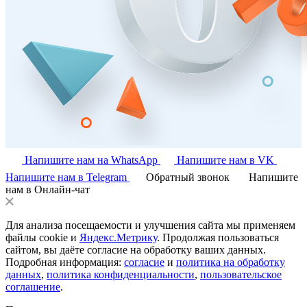
Напишите нам на WhatsApp
Напишите нам в VK
Напишите нам в Telegram
Обратный звонок
Напишите
нам в Онлайн-чат
Для анализа посещаемости и улучшения сайта мы применяем
файлы cookie и
Яндекс.Метрику
. Продолжая пользоваться
сайтом, вы даёте согласие на обработку ваших данных.
Подробная информация:
согласие
и
политика на обработку
данных
,
политика конфиденциальности
,
пользовательское
соглашение
.