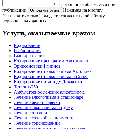
* Телефон не отображается при
публикации
Нажимая на кнопку
Отправить отзыв
“Отправить отзыв”, вы даёте согласие на обработку
персональных данных
Услуги, оказываемые врачом
Кодирование
Реабилитация
Вывод из запоя
Кодирование препаратом Алгоминал
Эриксоновский гипноз
Кодирование от алкоголизма Актоплекс
Кодирование от алкоголизма на 5 лет
Кодирование по методу Довженко
Тетлонг-250
Амбулаторное лечение алкоголизма
Лечение алкоголизма в стационаре
Лечение белой горячки
Лечение алкоголизма на дому
Лечение от гашиша
Лечение солевой зависимости
Лечение токсикомании
Лечение зависимости от марихуаны