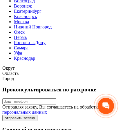
Волгоград
Воронеж
Екатеринбург
Красноярск
Москва
Нижний Новгород
Омск
Пермь
Ростов-на-Дону
Самара
Уфа
Краснодар
Округ
Область
Город
Проконсультироваться по рассрочке
Отправляя заявку, Вы соглашаетесь на обработку
персональных данных
отправить заявку
Срочный вызов нарколога