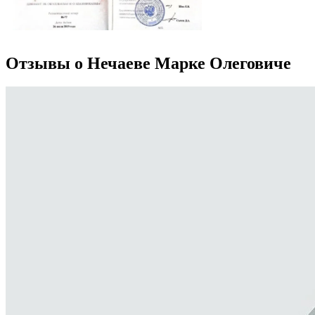
Отзывы о Нечаеве Марке Олеговиче