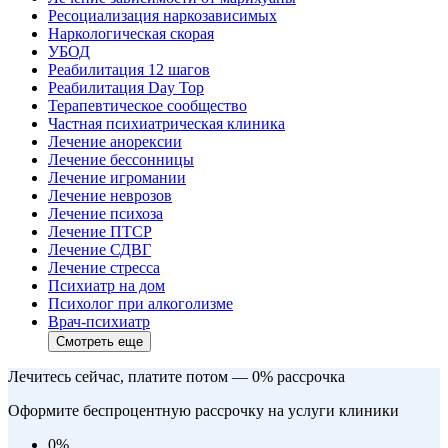
Ресоциализация наркозависимых
Наркологическая скорая
УБОД
Реабилитация 12 шагов
Реабилитация Day Top
Терапевтическое сообщество
Частная психиатрическая клиника
Лечение анорексии
Лечение бессонницы
Лечение игромании
Лечение неврозов
Лечение психоза
Лечение ПТСР
Лечение СДВГ
Лечение стресса
Психиатр на дом
Психолог при алкоголизме
Врач-психиатр
Смотреть еще
Лечитесь сейчас, платите потом — 0% рассрочка
Оформите беспроцентную рассрочку на услуги клиники
0
%