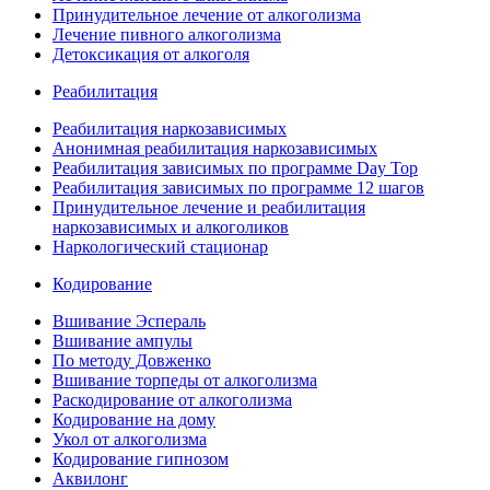
Принудительное лечение от алкоголизма
Лечение пивного алкоголизма
Детоксикация от алкоголя
Реабилитация
Реабилитация наркозависимых
Анонимная реабилитация наркозависимых
Реабилитация зависимых по программе Day Top
Реабилитация зависимых по программе 12 шагов
Принудительное лечение и реабилитация
наркозависимых и алкоголиков
Наркологический стационар
Кодирование
Вшивание Эспераль
Вшивание ампулы
По методу Довженко
Вшивание торпеды от алкоголизма
Раскодирование от алкоголизма
Кодирование на дому
Укол от алкоголизма
Кодирование гипнозом
Аквилонг