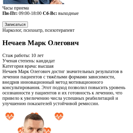
Часы приема
Пн-Пт:
09:00-18:00
Сб-Вс:
выходные
Записаться
Нарколог, психиатр, психотерапевт
Нечаев Марк Олегович
Стаж работы:
10 лет
Ученая степень:
кандидат
Категория врача:
высшая
Нечаев Марк Олегович достиг значительных результатов в
лечении пациентов с тяжёлыми формами зависимости,
внедрив инновационный метод мотивационного
консультирования. Этот подход позволил повысить уровень
осознанности у пациентов и их готовность к лечению, что
привело к увеличению числа успешных реабилитаций и
улучшению показателей устойчивой ремиссии.